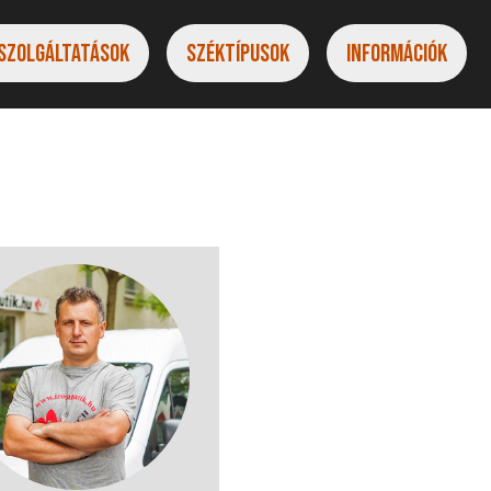
SZOLGÁLTATÁSOK
SZÉK
TÍPUSOK
INFO
RMÁCIÓK